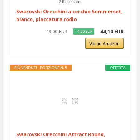
2 Recensioni
Swarovski Orecchini a cerchio Sommerset,
bianco, placcatura rodio
44,10 EUR
49,00 EUR
- 4,90 EUR
Vai ad Amazon
PIÙ VENDUTI - POSIZIONE N. 5
OFFERTA
Swarovski Orecchini Attract Round,