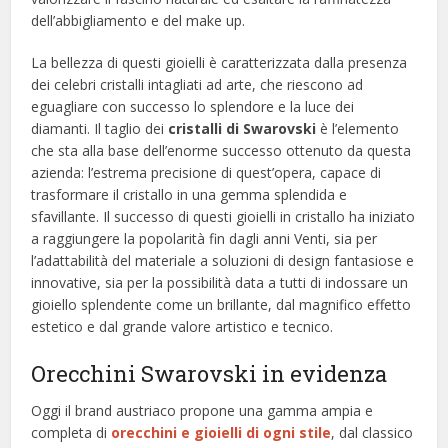
dell’abbigliamento e del make up.
La bellezza di questi gioielli è caratterizzata dalla presenza
dei celebri cristalli intagliati ad arte, che riescono ad
eguagliare con successo lo splendore e la luce dei
diamanti. Il taglio dei
cristalli di Swarovski
è l’elemento
che sta alla base dell’enorme successo ottenuto da questa
azienda: l’estrema precisione di quest’opera, capace di
trasformare il cristallo in una gemma splendida e
sfavillante. Il successo di questi gioielli in cristallo ha iniziato
a raggiungere la popolarità fin dagli anni Venti, sia per
l’adattabilità del materiale a soluzioni di design fantasiose e
innovative, sia per la possibilità data a tutti di indossare un
gioiello splendente come un brillante, dal magnifico effetto
estetico e dal grande valore artistico e tecnico.
Orecchini Swarovski in evidenza
Oggi il brand austriaco propone una gamma ampia e
completa di
orecchini e gioielli di ogni stile
, dal classico