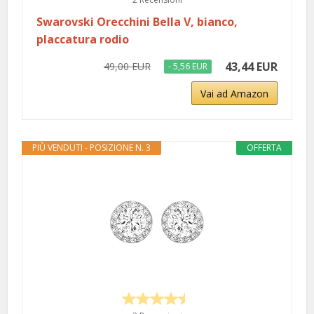
Swarovski Orecchini Bella V, bianco,
placcatura rodio
43,44 EUR
49,00 EUR
- 5,56 EUR
Vai ad Amazon
PIÙ VENDUTI - POSIZIONE N. 3
OFFERTA