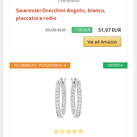
3 Recensioni
Swarovski Orecchini Angelic, bianco,
placcatura rodio
51,07 EUR
59,00 EUR
- 7,93 EUR
Vai ad Amazon
PIÙ VENDUTI - POSIZIONE N. 4
OFFERTA