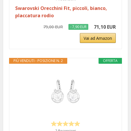
Swarovski Orecchini Fit, piccoli, bianco,
placcatura rodio
71,10 EUR
79,00 EUR
- 7,90 EUR
Vai ad Amazon
PIÙ VENDUTI - POSIZIONE N. 2
OFFERTA
2 Recensioni