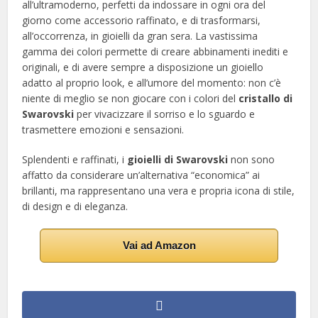
all’ultramoderno, perfetti da indossare in ogni ora del
giorno come accessorio raffinato, e di trasformarsi,
all’occorrenza, in gioielli da gran sera. La vastissima
gamma dei colori permette di creare abbinamenti inediti e
originali, e di avere sempre a disposizione un gioiello
adatto al proprio look, e all’umore del momento: non c’è
niente di meglio se non giocare con i colori del
cristallo di
Swarovski
per vivacizzare il sorriso e lo sguardo e
trasmettere emozioni e sensazioni.
Splendenti e raffinati, i
gioielli di Swarovski
non sono
affatto da considerare un’alternativa “economica” ai
brillanti, ma rappresentano una vera e propria icona di stile,
di design e di eleganza.
Vai ad Amazon